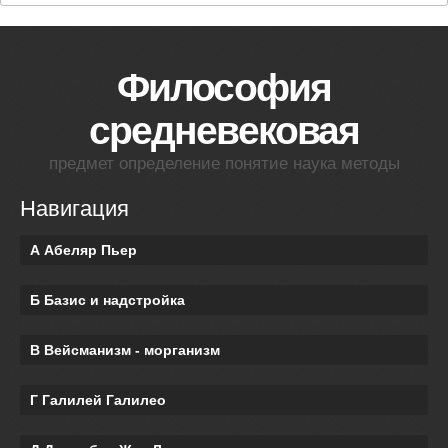
Философия
средневековая
предмет определение понятие наука методы
Навигация
А Абеляр Пьер
Б Базис и надстройка
В Вейсманизм - морганизм
Г Галилей Галилео