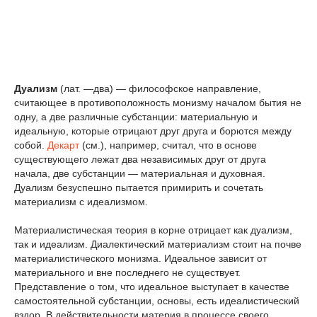
Дуализм
(лат. —два) — философское направление,
считающее в противоположность монизму началом бытия не
одну, а две различные субстанции: материальную и
идеальную, которые отрицают друг друга и борются между
собой.
Декарт
(см.), например, считал, что в основе
существующего лежат два независимых друг от друга
начала, две субстанции — материальная и духовная.
Дуализм безуспешно пытается примирить и сочетать
материализм с идеализмом.
Материалистическая теория в корне отрицает как дуализм,
так и идеализм. Диалектический материализм стоит на почве
материалистического монизма. Идеальное зависит от
материального и вне последнего не существует.
Представление о том, что идеальное выступает в качестве
самостоятельной субстанции, основы, есть идеалистический
вздор. В действительности материя в процессе своего