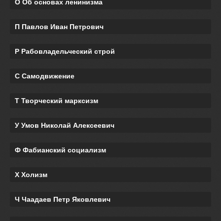
О Об основах ленинизма
П Павлов Иван Петрович
Р Рабовладельческий строй
С Самодвижение
Т Творческий марксизм
У Умов Николай Алексеевич
Ф Фабианский социализм
Х Холизм
Ч Чаадаев Петр Яковлевич