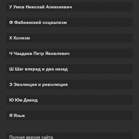
У Умов Николай Алексеевич
Ф Фабианский социализм
Х Холизм
Ч Чаадаев Петр Яковлевич
Ш Шаг вперед и два назад
Э Эволюция и революция
Ю Юм Давид
Я Язык
Полная версия сайта