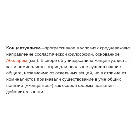
Концептуализм
—прогрессивное в условиях средневековья
направление схоластической философии, основанное
Абеляром
(см.). В споре об универсалиях концептуалисты,
как и номиналисты, отрицали реальное существование
общего, независимо от отдельных вещей, но в отличие от
номиналистов признавали существование в уме общих
понятий («концептов») как особой формы познания
действительности.