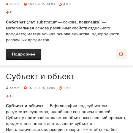
admin
16-11-2015, 14:08
4 839
С
Субстрат
(лат. substratum— основа, подкладка) —
материальная основа различных свойств отдельного
предмета; материальная основа единства, однородности
различных предметов.
Подробнее
Субъект и объект
admin
16-11-2015, 14:08
1 902
С
Субъект и объект
.— В философии под субъектом
разумеется существо, одарённое сознанием и волей.
Субъекту противопоставляется объект как внешний предмет,
предмет познания и деятельности субъекта.
Идеалистическая философия говорит: «Нет объекта без