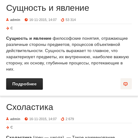
Сущность и явление
admin
16-11-2015, 14:07
53 314
С
Сущность и явление
философские понятия, отражающие
различные стороны предметов, процессов объективной
действительности. Сущность выражает то главное, что
характеризует предметы, их внутреннюю, наиболее важную
сторону, их основу, глубинные процессы, протекающие в
них.
Подробнее
Схоластика
admin
16-11-2015, 14:07
2 679
С
Схоластика
(греч.— школа). — Такое наименование