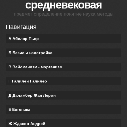
средневековая
предмет определение понятие наука методы
Навигация
А Абеляр Пьер
Б Базис и надстройка
В Вейсманизм - морганизм
Г Галилей Галилео
Д Даламбер Жан Лерон
Е Евгеника
Ж Жданов Андрей