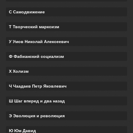
С Самодвижение
Т Творческий марксизм
У Умов Николай Алексеевич
Ф Фабианский социализм
Х Холизм
Ч Чаадаев Петр Яковлевич
Ш Шаг вперед и два назад
Э Эволюция и революция
Ю Юм Давид