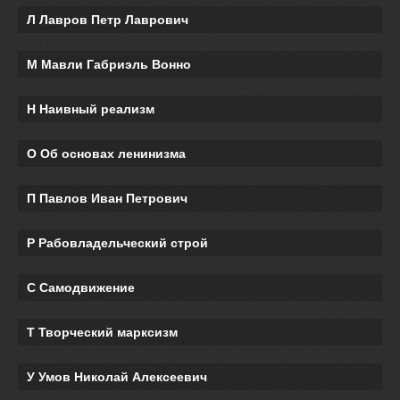
Л Лавров Петр Лаврович
М Мавли Габриэль Вонно
Н Наивный реализм
О Об основах ленинизма
П Павлов Иван Петрович
Р Рабовладельческий строй
С Самодвижение
Т Творческий марксизм
У Умов Николай Алексеевич