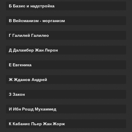
Б Базис и надстройка
В Вейсманизм - морганизм
Г Галилей Галилео
Д Даламбер Жан Лерон
Е Евгеника
Ж Жданов Андрей
З Закон
И Ибн Рошд Мухаммед
К Кабанис Пьер Жан Жорж