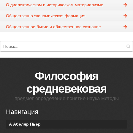
О диалектическом и историческом материализме
Общественно экономическая формация
Общественное бытие и общественное сознание
Философия
средневековая
предмет определение понятие наука методы
Навигация
А Абеляр Пьер