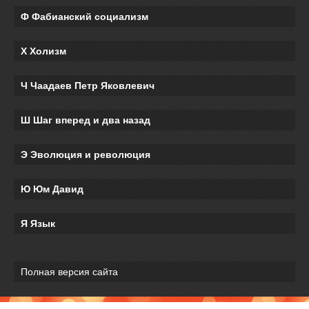
Ф Фабианский социализм
Х Холизм
Ч Чаадаев Петр Яковлевич
Ш Шаг вперед и два назад
Э Эволюция и революция
Ю Юм Давид
Я Язык
Полная версия сайта