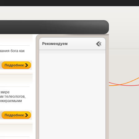
Рекомендуем
ания бога как
Подробнее
в мире
ам телеологов,
 пожираемыми
Подробнее