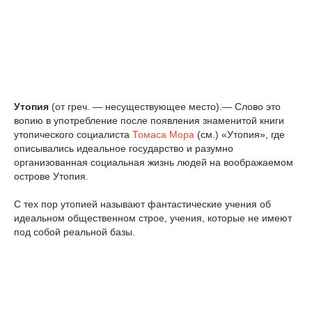
Утопия
(от греч. — несуществующее место).— Слово это
вопию в употребление после появления знаменитой книги
утопического социалиста
Томаса Мора
(см.) «Утопия», где
описывались идеальное государство и разумно
организованная социальная жизнь людей на воображаемом
острове Утопия.
С тех пор утопией называют фантастические учения об
идеальном общественном строе, учения, которые не имеют
под собой реальной базы.