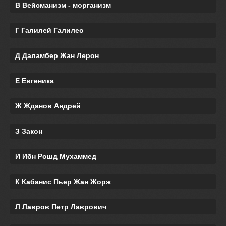
В Вейсманизм - морганизм
Г Галилей Галилео
Д Даламбер Жан Лерон
Е Евгеника
Ж Жданов Андрей
З Закон
И Ибн Рошд Мухаммед
К Кабанис Пьер Жан Жорж
Л Лавров Петр Лаврович