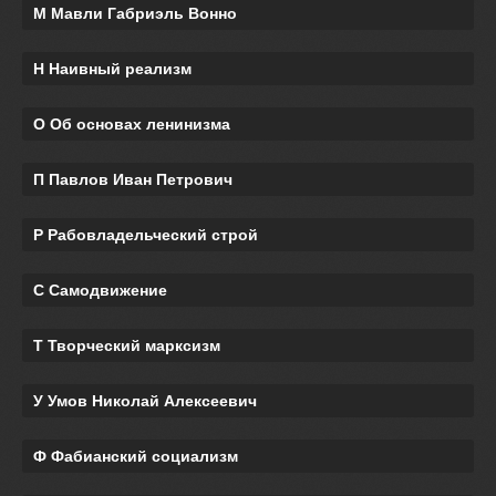
М Мавли Габриэль Вонно
Н Наивный реализм
О Об основах ленинизма
П Павлов Иван Петрович
Р Рабовладельческий строй
С Самодвижение
Т Творческий марксизм
У Умов Николай Алексеевич
Ф Фабианский социализм