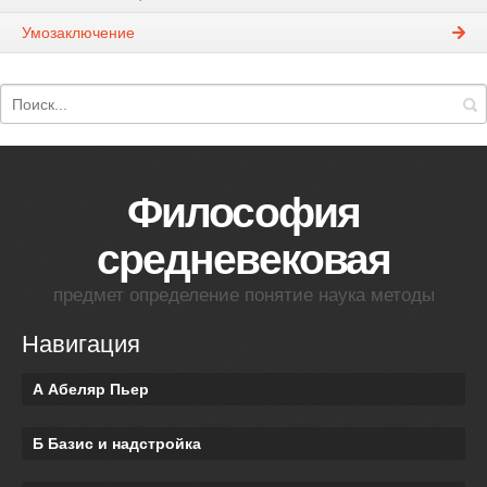
Умозаключение
Философия
средневековая
предмет определение понятие наука методы
Навигация
А Абеляр Пьер
Б Базис и надстройка