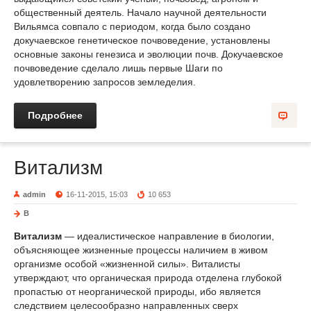
общественный деятель. Начало научной деятельности
Вильямса совпало с периодом, когда было создано
докучаевское генетическое почвоведение, установлены
основные законы генезиса и эволюции почв. Докучаевское
почвоведение сделало лишь первые Шаги по
удовлетворению запросов земледелия.
Подробнее
Витализм
admin
16-11-2015, 15:03
10 653
В
Витализм
— идеалистическое направление в биологии,
объясняющее жизненные процессы наличием в живом
организме особой «жизненной силы». Виталисты
утверждают, что органическая природа отделена глубокой
пропастью от неорганической природы, ибо является
следствием целесообразно направленных сверх