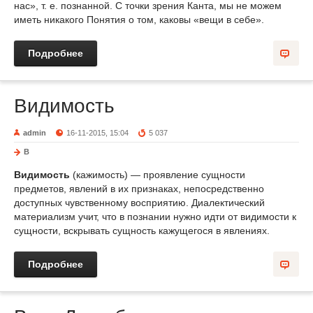
нас», т. е. познанной. С точки зрения Канта, мы не можем
иметь никакого Понятия о том, каковы «вещи в себе».
Подробнее
Видимость
admin
16-11-2015, 15:04
5 037
В
Видимость
(кажимость) — проявление сущности
предметов, явлений в их признаках, непосредственно
доступных чувственному восприятию. Диалектический
материализм учит, что в познании нужно идти от видимости к
сущности, вскрывать сущность кажущегося в явлениях.
Подробнее