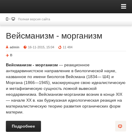
Полная версия сайта
Вейсманизм - морганизм
admin
16-11-2015, 15:04
11 484
В
Вейсманизм - морганизм
— реакционное
антидарвинистское направление в биологической науке,
названное по имени биологов Вейсмана (1834— Ш4) и
Моргана (1866—1945), маскирующее свою идеалистическую
и метафизическую сущность ложной вывеской
неодарвинизма. Вейсманизм-морганизм возник в конце XIX
— начале XX в. как буржуазная идеологическая реакция на
материалистическую теорию развития органических форм
материи.
Подробнее