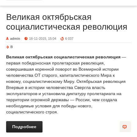
Великая октябрьская
социалистическая революция
admin
16-11-2015, 15:04
6 037
В
Великая октябрьская социалистическая революция
—
первая победоносная пролетарская революция,
совершившая коренной поворот во Всемирной истории
человечества ОТ старого, капиталистического Мира к
новому, социалистическому Миру. Октябрьская революция
Впервые в истории человечества Свергла власть
эксплуататоров и установила диктатуру пролетариата на
территории огромной державы — России, чем создала
необходимые условия для победы нового,
социалистического строя.
Подробнее