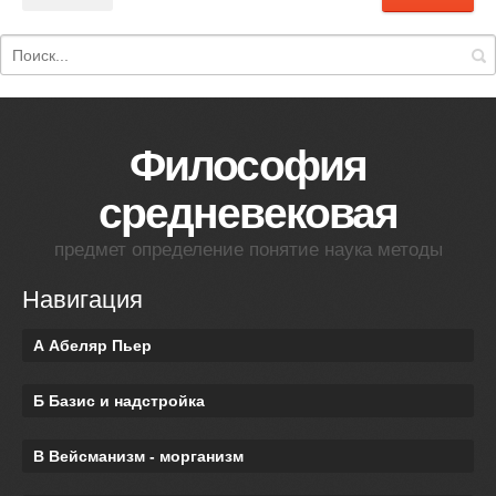
Философия
средневековая
предмет определение понятие наука методы
Навигация
А Абеляр Пьер
Б Базис и надстройка
В Вейсманизм - морганизм