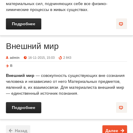
материальных сил, подчиняющих себе все физико-
химические процессы в живых существах.
Подробнее
Внешний мир
admin
16-11-2015, 15:03
2 843
В
Внешний мир
— совокупность существующих вне сознания
человека и независимо от него Материальных предметов,
явлений в, их взаимосвязи. Для материалиста внешний мир
— единственный источник познания.
Подробнее
Назад
Далее