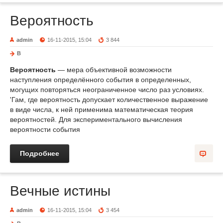
Вероятность
admin
16-11-2015, 15:04
3 844
В
Вероятность
— мера объективной возможности
наступления определённого события в определенных,
могущих повторяться неограниченное число раз условиях.
'Гам, где вероятность допускает количественное выражение
в виде числа, к ней применима математическая теория
вероятностей. Для экспериментального вычисления
вероятности события
Подробнее
Вечные истины
admin
16-11-2015, 15:04
3 454