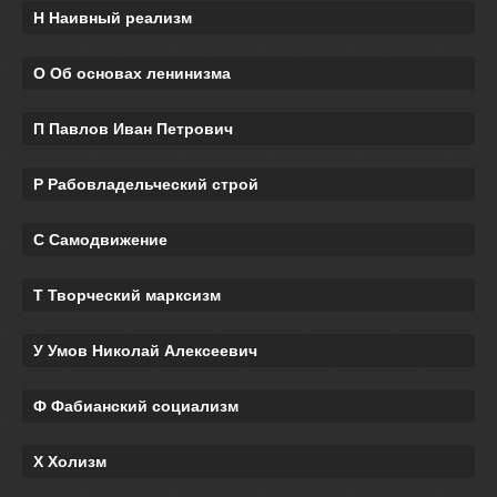
Н Наивный реализм
О Об основах ленинизма
П Павлов Иван Петрович
Р Рабовладельческий строй
С Самодвижение
Т Творческий марксизм
У Умов Николай Алексеевич
Ф Фабианский социализм
Х Холизм